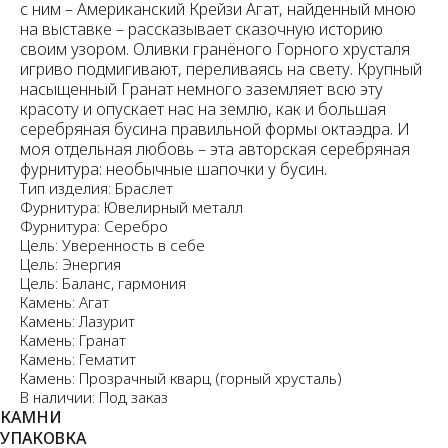
с ним – Американский Крейзи Агат, найденный мною
на выставке – рассказывает сказочную историю
своим узором. Оливки гранёного Горного хрусталя
игриво подмигивают, переливаясь на свету. Крупный
насыщенный Гранат немного заземляет всю эту
красоту и опускает нас на землю, как и большая
серебряная бусина правильной формы октаэдра. И
моя отдельная любовь – эта авторская серебряная
фурнитура: необычные шапочки у бусин.
Тип изделия: Браслет
Фурнитура: Ювелирный металл
Фурнитура: Серебро
Цель: Уверенность в себе
Цель: Энергия
Цель: Баланс, гармония
Камень: Агат
Камень: Лазурит
Камень: Гранат
Камень: Гематит
Камень: Прозрачный кварц (горный хрусталь)
В наличии: Под заказ
КАМНИ
УПАКОВКА