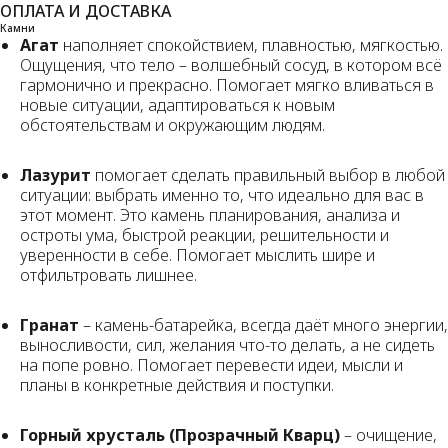
ОПЛАТА И ДОСТАВКА
Камни
Агат
наполняет спокойствием, плавностью, мягкостью.
Ощущения, что тело – волшебный сосуд, в котором всё
гармонично и прекрасно. Помогает мягко вливаться в
новые ситуации, адаптироваться к новым
обстоятельствам и окружающим людям.
Лазурит
помогает сделать правильный выбор в любой
ситуации: выбрать именно то, что идеально для вас в
этот момент. Это камень планирования, анализа и
остроты ума, быстрой реакции, решительности и
уверенности в себе. Помогает мыслить шире и
отфильтровать лишнее.
Гранат
– камень-батарейка, всегда даёт много энергии,
выносливости, сил, желания что-то делать, а не сидеть
на попе ровно. Помогает перевести идеи, мысли и
планы в конкретные действия и поступки.
Горный хрусталь (Прозрачный Кварц)
– очищение,