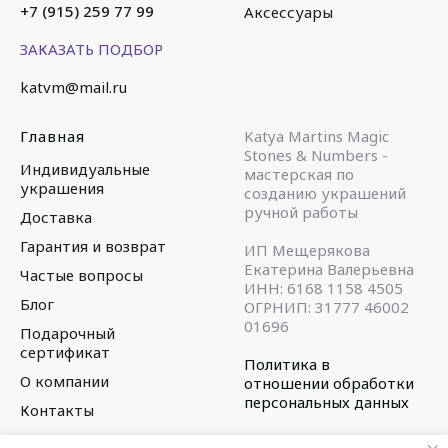
+7 (915) 259 77 99
Аксессуары
ЗАКАЗАТЬ ПОДБОР
katvm@mail.ru
Главная
Katya Martins Magic
Stones & Numbers -
Индивидуальные
мастерская по
украшения
созданию украшений
ручной работы
Доставка
Гарантия и возврат
ИП Мещерякова
Екатерина Валерьевна
Частые вопросы
ИНН: 6168 1158 4505
Блог
ОГРНИП: 31777 46002
01696
Подарочный
сертификат
Политика в
О компании
отношении обработки
персональных данных
Контакты
© 2015-2025