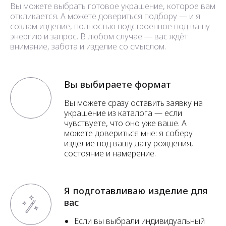
Вы можете выбрать готовое украшение, которое вам
откликается. А можете довериться подбору — и я
создам изделие, полностью подстроенное под вашу
энергию и запрос. В любом случае — вас ждёт
внимание, забота и изделие со смыслом.
Вы выбираете формат
Вы можете сразу оставить заявку на
украшение из каталога — если
чувствуете, что оно уже ваше. А
можете довериться мне: я соберу
изделие под вашу дату рождения,
состояние и намерение.
Я подготавливаю изделие для
вас
Если вы выбрали индивидуальный