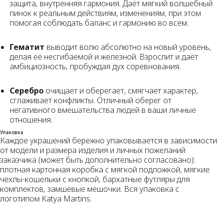
защита, внутренняя гармония. Даёт мягкий волшебный
пинок к реальным действиям, изменениям, при этом
помогая соблюдать баланс и гармонию во всем.
Гематит
выводит волю абсолютно на новый уровень,
делая её несгибаемой и железной. Взрослит и даёт
амбициозность, пробуждая дух соревнования.
Серебро
очищает и оберегает, смягчает характер,
сглаживает конфликты. Отличный оберег от
негативного вмешательства людей в ваши личные
отношения.
Упаковка
Каждое украшений бережно упаковывается в зависимости
от модели и размера изделия и личных пожеланий
заказчика (может быть дополнительно согласовано):
плотная картонная коробка с мягкой подложкой, мягкие
чехлы-кошельки с кнопкой, бархатные футляры для
комплектов, замшевые мешочки. Вся упаковка с
логотипом Katya Martins.