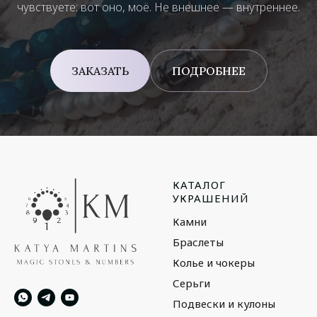
чувствуете: вот оно, моё. Не внешнее — внутреннее.
ЗАКАЗАТЬ
ПОДРОБНЕЕ
КАТАЛОГ
УКРАШЕНИЙ
Камни
Браслеты
Колье и чокеры
Серьги
Подвески и кулоны