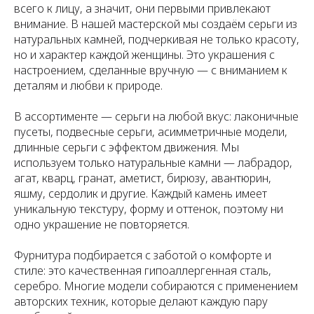
всего к лицу, а значит, они первыми привлекают
внимание. В нашей мастерской мы создаём серьги из
натуральных камней, подчеркивая не только красоту,
но и характер каждой женщины. Это украшения с
настроением, сделанные вручную — с вниманием к
деталям и любви к природе.
В ассортименте — серьги на любой вкус: лаконичные
пусеты, подвесные серьги, асимметричные модели,
длинные серьги с эффектом движения. Мы
используем только натуральные камни — лабрадор,
агат, кварц, гранат, аметист, бирюзу, авантюрин,
яшму, сердолик и другие. Каждый камень имеет
уникальную текстуру, форму и оттенок, поэтому ни
одно украшение не повторяется.
Фурнитура подбирается с заботой о комфорте и
стиле: это качественная гипоаллергенная сталь,
серебро. Многие модели собираются с применением
авторских техник, которые делают каждую пару