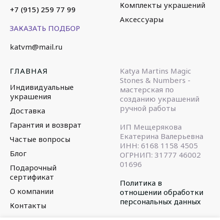
Комплекты украшений
+7 (915) 259 77 99
Аксессуары
ЗАКАЗАТЬ ПОДБОР
katvm@mail.ru
ГЛАВНАЯ
Katya Martins Magic
Stones & Numbers -
Индивидуальные
мастерская по
украшения
созданию украшений
ручной работы
Доставка
Гарантия и возврат
ИП Мещерякова
Екатерина Валерьевна
Частые вопросы
ИНН: 6168 1158 4505
Блог
ОГРНИП: 31777 46002
01696
Подарочный
сертификат
Политика в
О компании
отношении обработки
персональных данных
Контакты
© 2015-2025