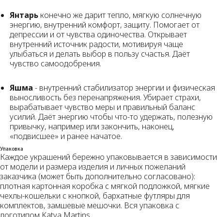
Янтарь
конечно же дарит тепло, мягкую солнечную
энергию, внутренний комфорт, защиту. Помогает от
депрессии и от чувства одиночества. Открывает
внутренний источник радости, мотивируя чаще
улыбаться и делать выбор в пользу счастья. Даёт
чувство самоодобрения.
Яшма
- внутренний стабилизатор энергии и физическая
выносливость без перенапряжения. Убирает страхи,
вырабатывает чувство меры и правильный баланс
усилий. Даёт энергию чтобы что-то удержать, полезную
привычку, например или закончить, наконец,
«подвисшее» и ранее начатое.
Упаковка
Каждое украшений бережно упаковывается в зависимости
от модели и размера изделия и личных пожеланий
заказчика (может быть дополнительно согласовано):
плотная картонная коробка с мягкой подложкой, мягкие
чехлы-кошельки с кнопкой, бархатные футляры для
комплектов, замшевые мешочки. Вся упаковка с
логотипом Katya Martins.