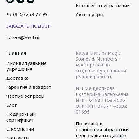
Комплекты украшений
+7 (915) 259 77 99
Аксессуары
ЗАКАЗАТЬ ПОДБОР
katvm@mail.ru
Главная
Katya Martins Magic
Stones & Numbers -
Индивидуальные
мастерская по
украшения
созданию украшений
ручной работы
Доставка
Гарантия и возврат
ИП Мещерякова
Екатерина Валерьевна
Частые вопросы
ИНН: 6168 1158 4505
Блог
ОГРНИП: 31777 46002
01696
Подарочный
сертификат
Политика в
О компании
отношении обработки
персональных данных
Контакты