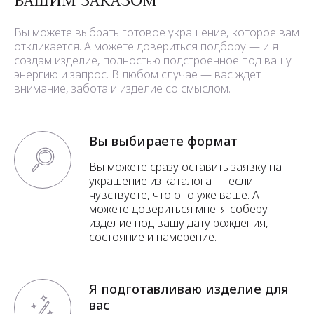
Вы можете выбрать готовое украшение, которое вам
откликается. А можете довериться подбору — и я
создам изделие, полностью подстроенное под вашу
энергию и запрос. В любом случае — вас ждёт
внимание, забота и изделие со смыслом.
Вы выбираете формат
Вы можете сразу оставить заявку на
украшение из каталога — если
чувствуете, что оно уже ваше. А
можете довериться мне: я соберу
изделие под вашу дату рождения,
состояние и намерение.
Я подготавливаю изделие для
вас