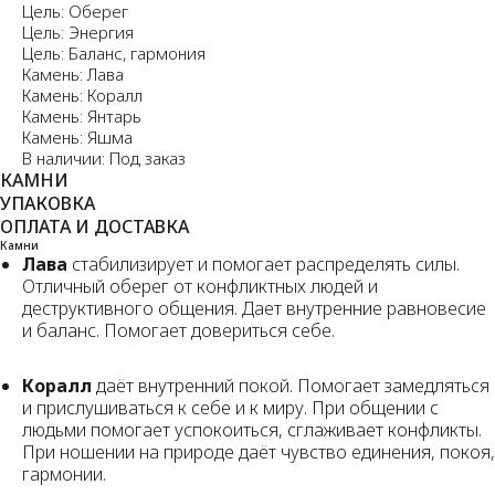
Цель: Оберег
Цель: Энергия
Цель: Баланс, гармония
Камень: Лава
Камень: Коралл
Камень: Янтарь
Камень: Яшма
В наличии: Под заказ
КАМНИ
УПАКОВКА
ОПЛАТА И ДОСТАВКА
Камни
Лава
стабилизирует и помогает распределять силы.
Отличный оберег от конфликтных людей и
деструктивного общения. Дает внутренние равновесие
и баланс. Помогает довериться себе.
Коралл
даёт внутренний покой. Помогает замедляться
и прислушиваться к себе и к миру. При общении с
людьми помогает успокоиться, сглаживает конфликты.
При ношении на природе даёт чувство единения, покоя,
гармонии.