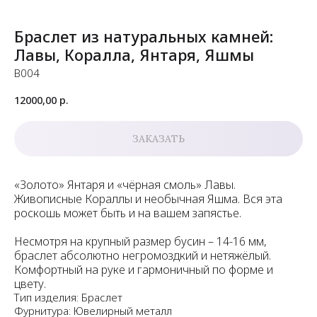
Браслет из натуральных камней:
Лавы, Коралла, Янтаря, Яшмы
B004
12000,00
р.
ЗАКАЗАТЬ
«Золото» Янтаря и «чёрная смоль» Лавы.
Живописные Кораллы и необычная Яшма. Вся эта
роскошь может быть и на вашем запястье.
Несмотря на крупный размер бусин – 14-16 мм,
браслет абсолютно негромоздкий и нетяжёлый.
Комфортный на руке и гармоничный по форме и
цвету.
Тип изделия: Браслет
Фурнитура: Ювелирный металл