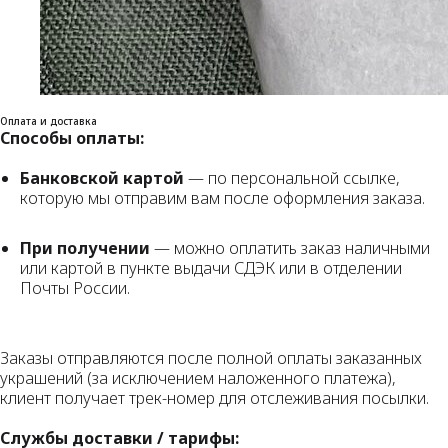
Оплата и доставка
Способы оплаты:
Банковской картой
— по персональной ссылке,
которую мы отправим вам после оформления заказа.
При получении
— можно оплатить заказ наличными
или картой в пункте выдачи СДЭК или в отделении
Почты России.
Заказы отправляются после полной оплаты заказанных
украшений (за исключением наложенного платежа),
клиент получает трек-номер для отслеживания посылки.
Службы доставки / тарифы: