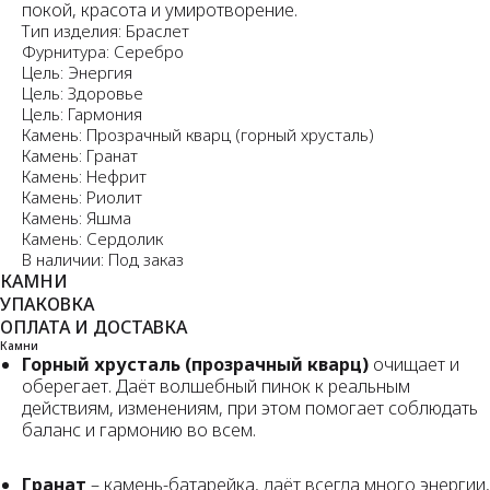
покой, красота и умиротворение.
Тип изделия: Браслет
Фурнитура: Серебро
Цель: Энергия
Цель: Здоровье
Цель: Гармония
Камень: Прозрачный кварц (горный хрусталь)
Камень: Гранат
Камень: Нефрит
Камень: Риолит
Камень: Яшма
Камень: Сердолик
В наличии: Под заказ
КАМНИ
УПАКОВКА
ОПЛАТА И ДОСТАВКА
Камни
Горный хрусталь (прозрачный кварц)
очищает и
оберегает. Даёт волшебный пинок к реальным
действиям, изменениям, при этом помогает соблюдать
баланс и гармонию во всем.
Гранат
– камень-батарейка, даёт всегда много энергии,