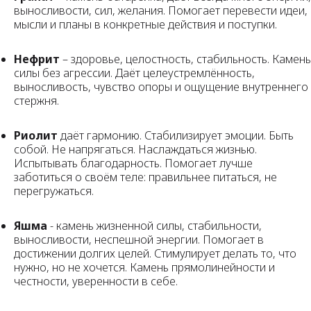
выносливости, сил, желания. Помогает перевести идеи,
мысли и планы в конкретные действия и поступки.
Нефрит
– здоровье, целостность, стабильность. Камень
силы без агрессии. Даёт целеустремлённость,
выносливость, чувство опоры и ощущение внутреннего
стержня.
Риолит
даёт гармонию. Стабилизирует эмоции. Быть
собой. Не напрягаться. Наслаждаться жизнью.
Испытывать благодарность. Помогает лучше
заботиться о своём теле: правильнее питаться, не
перегружаться.
Яшма
- камень жизненной силы, стабильности,
выносливости, неспешной энергии. Помогает в
достижении долгих целей. Стимулирует делать то, что
нужно, но не хочется. Камень прямолинейности и
честности, уверенности в себе.