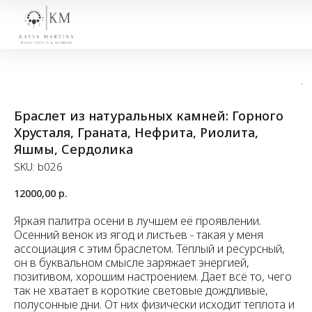
Браслет из натуральных камней: Горного
Хрусталя, Граната, Нефрита, Риолита,
Яшмы, Сердолика
SKU:
b026
12000,00
р.
Яркая палитра осени в лучшем её проявлении.
Осенний венок из ягод и листьев - такая у меня
ассоциация с этим браслетом. Тёплый и ресурсный,
он в буквальном смысле заряжает энергией,
позитивом, хорошим настроением. Дает всё то, чего
так не хватает в короткие световые дождливые,
полусонные дни. От них физически исходит теплота и