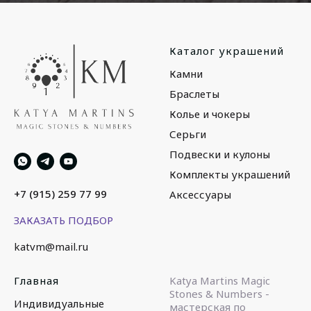
Каталог украшений
Камни
Браслеты
Колье и чокеры
Серьги
Подвески и кулоны
Комплекты украшений
+7 (915) 259 77 99
Аксессуары
ЗАКАЗАТЬ ПОДБОР
katvm@mail.ru
Главная
Katya Martins Magic
Stones & Numbers -
Индивидуальные
мастерская по