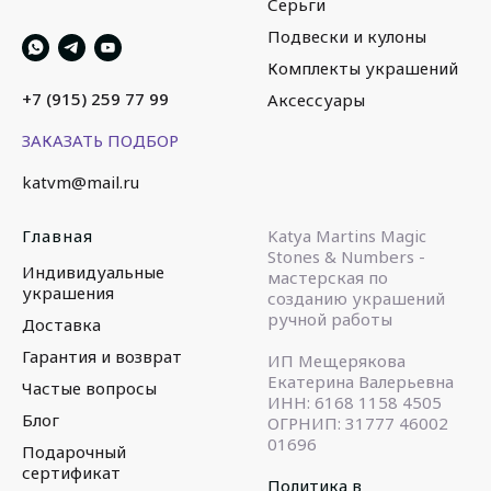
Серьги
Подвески и кулоны
Комплекты украшений
+7 (915) 259 77 99
Аксессуары
ЗАКАЗАТЬ ПОДБОР
katvm@mail.ru
Главная
Katya Martins Magic
Stones & Numbers -
Индивидуальные
мастерская по
украшения
созданию украшений
ручной работы
Доставка
Гарантия и возврат
ИП Мещерякова
Екатерина Валерьевна
Частые вопросы
ИНН: 6168 1158 4505
Блог
ОГРНИП: 31777 46002
01696
Подарочный
сертификат
Политика в