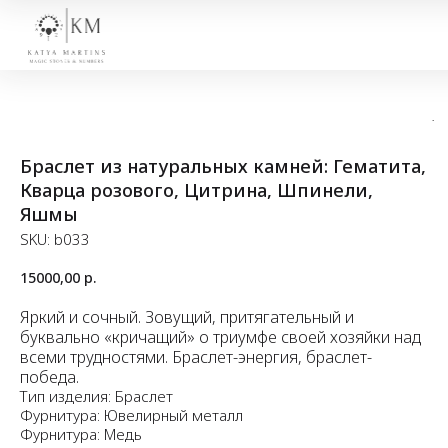
Браслет из натуральных камней: Гематита,
Кварца розового, Цитрина, Шпинели,
Яшмы
SKU:
b033
15000,00
р.
Яркий и сочный. Зовущий, притягательный и
буквально «кричащий» о триумфе своей хозяйки над
всеми трудностями. Браслет-энергия, браслет-
победа.
Тип изделия: Браслет
Фурнитура: Ювелирный металл
Фурнитура: Медь