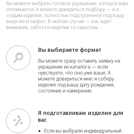
Вы можете выбрать готовое украшение, которое вам
откликается. А можете довериться подбору — и я
создам изделие, полностью подстроенное под вашу
энергию и запрос. В любом случае — вас ждёт
внимание, забота и изделие со смыслом.
Вы выбираете формат
Вы можете сразу оставить заявку на
украшение из каталога — если
чувствуете, что оно уже ваше. А
можете довериться мне: я соберу
изделие под вашу дату рождения,
состояние и намерение.
Я подготавливаю изделие для
вас
Если вы выбрали индивидуальный