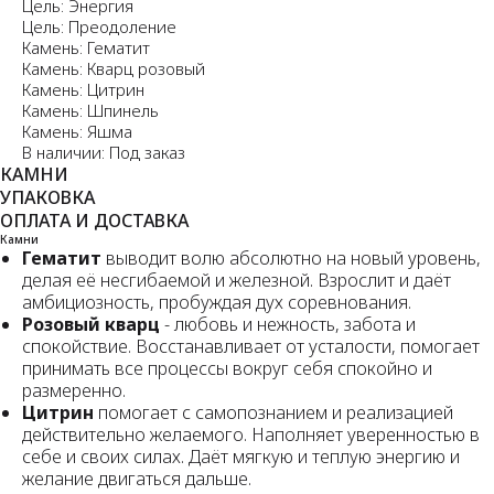
Цель: Энергия
Цель: Преодоление
Камень: Гематит
Камень: Кварц розовый
Камень: Цитрин
Камень: Шпинель
Камень: Яшма
В наличии: Под заказ
КАМНИ
УПАКОВКА
ОПЛАТА И ДОСТАВКА
Камни
Гематит
выводит волю абсолютно на новый уровень,
делая её несгибаемой и железной. Взрослит и даёт
амбициозность, пробуждая дух соревнования.
Розовый кварц
- любовь и нежность, забота и
спокойствие. Восстанавливает от усталости, помогает
принимать все процессы вокруг себя спокойно и
размеренно.
Цитрин
помогает с самопознанием и реализацией
действительно желаемого. Наполняет уверенностью в
себе и своих силах. Даёт мягкую и теплую энергию и
желание двигаться дальше.