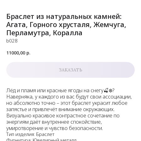
Браслет из натуральных камней:
Агата, Горного хрусталя, Жемчуга,
Перламутра, Коралла
b028
11000,00
р.
ЗАКАЗАТЬ
Лёд и пламя или красные ягоды на снегу🍒❄️?
Наверняка, у каждого из вас будут свои ассоциации,
но абсолютно точно – этот браслет украсит любое
запястье и привлечёт внимание окружающих.
Визуально красивое контрастное сочетание по
энергиям даёт внутреннее спокойствие,
умиротворение и чувство безопасности.
Тип изделия: Браслет
Фурнитура: Ювелирный металл