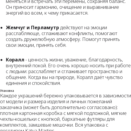
меняться и встречать эти перемены, сохраняя баланс.
Он приносит гармонию, очищение и выравнивание
энергий во всем, к чему прикасается.
Жемчуг и Перламутр
действуют на эмоции
расслабляюще, сглаживают конфликты, помогают
создать дружелюбную атмосферу. Помогут принять
свои эмоции, принять себя.
Коралл
- ценность жизни, уважение, благодарность,
внутренний покой. Его очень хорошо носить при работе
с людьми: расслабляет и сглаживает пространство и
общение. Когда вы на природе, Коралл даёт чувство
единения и спокойствия.
Упаковка
Каждое украшений бережно упаковывается в зависимости
от модели и размера изделия и личных пожеланий
заказчика (может быть дополнительно согласовано):
плотная картонная коробка с мягкой подложкой, мягкие
чехлы-кошельки с кнопкой, бархатные футляры для
комплектов, замшевые мешочки. Вся упаковка с
логотипом Katya Martins.