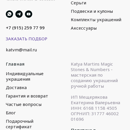
Серьги
Подвески и кулоны
Комплекты украшений
+7 (915) 259 77 99
Аксессуары
ЗАКАЗАТЬ ПОДБОР
katvm@mail.ru
Главная
Katya Martins Magic
Stones & Numbers -
Индивидуальные
мастерская по
украшения
созданию украшений
ручной работы
Доставка
Гарантия и возврат
ИП Мещерякова
Екатерина Валерьевна
Частые вопросы
ИНН: 6168 1158 4505
Блог
ОГРНИП: 31777 46002
01696
Подарочный
сертификат
Политика в