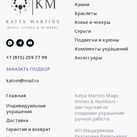
Камни
Браслеты
Колье и чокеры
Серьги
Подвески и кулоны
Комплекты украшений
+7 (915) 259 77 99
Аксессуары
ЗАКАЗАТЬ ПОДБОР
katvm@mail.ru
Главная
Katya Martins Magic
Stones & Numbers -
Индивидуальные
мастерская по
украшения
созданию украшений
ручной работы
Доставка
Гарантия и возврат
ИП Мещерякова
Екатерина Валерьевна