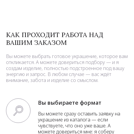
КАК ПРОХОДИТ РАБОТА НАД
ВАШИМ ЗАКАЗОМ
Вы можете выбрать готовое украшение, которое вам
откликается. А можете довериться подбору — и я
создам изделие, полностью подстроенное под вашу
энергию и запрос. В любом случае — вас ждёт
внимание, забота и изделие со смыслом.
Вы выбираете формат
Вы можете сразу оставить заявку на
украшение из каталога — если
чувствуете, что оно уже ваше. А
можете довериться мне: я соберу