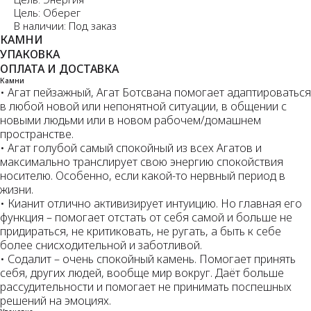
Цель: Оберег
В наличии: Под заказ
КАМНИ
УПАКОВКА
ОПЛАТА И ДОСТАВКА
Камни
• Агат пейзажный, Агат Ботсвана помогает адаптироваться
в любой новой или непонятной ситуации, в общении с
новыми людьми или в новом рабочем/домашнем
пространстве.
• Агат голубой самый спокойный из всех Агатов и
максимально транслирует свою энергию спокойствия
носителю. Особенно, если какой-то нервный период в
жизни.
• Кианит отлично активизирует интуицию. Но главная его
функция – помогает отстать от себя самой и больше не
придираться, не критиковать, не ругать, а быть к себе
более снисходительной и заботливой.
• Содалит – очень спокойный камень. Помогает принять
себя, других людей, вообще мир вокруг. Даёт больше
рассудительности и помогает не принимать поспешных
решений на эмоциях.