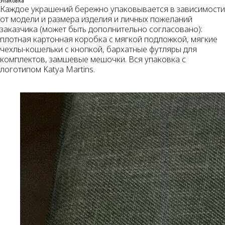
Упаковка
Каждое украшений бережно упаковывается в зависимости
от модели и размера изделия и личных пожеланий
заказчика (может быть дополнительно согласовано):
плотная картонная коробка с мягкой подложкой, мягкие
чехлы-кошельки с кнопкой, бархатные футляры для
комплектов, замшевые мешочки. Вся упаковка с
логотипом Katya Martins.