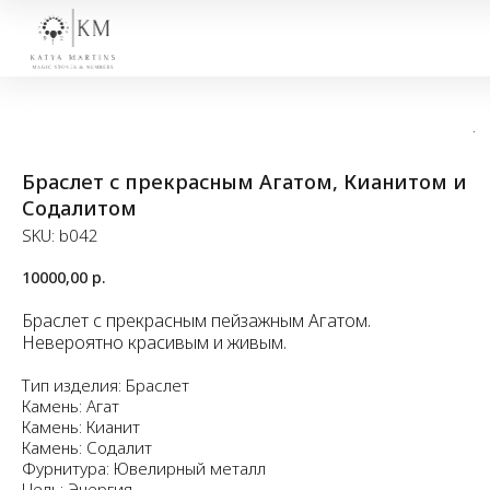
Браслет с прекрасным Агатом, Кианитом и
Содалитом
SKU:
b042
10000,00
р.
Браслет с прекрасным пейзажным Агатом.
Невероятно красивым и живым.
Тип изделия: Браслет
Камень: Агат
Камень: Кианит
Камень: Содалит
Фурнитура: Ювелирный металл
Цель: Энергия