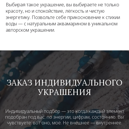
Выбирая такое украшение, вы выбираете не только
красоту, но и спокойствие, лёгкость и чистую
энергетику. Позвольте себе прикосновение к стихии
воды — с натуральным аквамарином в уникальном
авторском украшении.
ЗАКАЗ ИНДИВИДУАЛЬНОГО
УКРАШЕНИЯ
Индивидуальный подбор — это когда каждый элемент
подобран под вас: по энергии, цифрам, состоянию. Вы
чувствуете: вот оно, моё. Не внешнее — внутреннее.