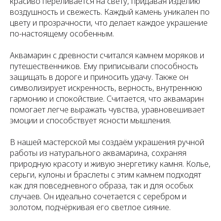
красиво переливается на свету, придавая изделию
воздушность и свежесть. Каждый камень уникален по
цвету и прозрачности, что делает каждое украшение
по-настоящему особенным.
Аквамарин с древности считался камнем моряков и
путешественников. Ему приписывали способность
защищать в дороге и приносить удачу. Также он
символизирует искренность, верность, внутреннюю
гармонию и спокойствие. Считается, что аквамарин
помогает легче выражать чувства, уравновешивает
эмоции и способствует ясности мышления.
В нашей мастерской мы создаём украшения ручной
работы из натурального аквамарина, сохраняя
природную красоту и живую энергетику камня. Колье,
серьги, кулоны и браслеты с этим камнем подходят
как для повседневного образа, так и для особых
случаев. Он идеально сочетается с серебром и
золотом, подчёркивая его светлое сияние.