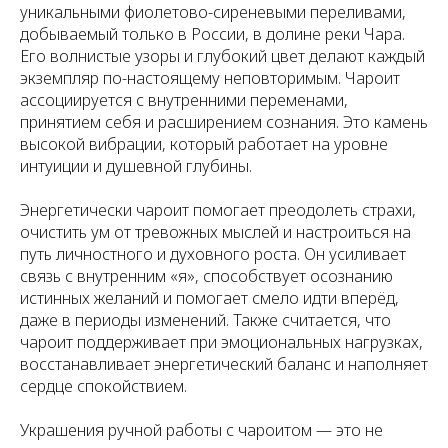
уникальными фиолетово-сиреневыми переливами,
добываемый только в России, в долине реки Чара.
Его волнистые узоры и глубокий цвет делают каждый
экземпляр по-настоящему неповторимым. Чароит
ассоциируется с внутренними переменами,
принятием себя и расширением сознания. Это камень
высокой вибрации, который работает на уровне
интуиции и душевной глубины.
Энергетически чароит помогает преодолеть страхи,
очистить ум от тревожных мыслей и настроиться на
путь личностного и духовного роста. Он усиливает
связь с внутренним «я», способствует осознанию
истинных желаний и помогает смело идти вперёд,
даже в периоды изменений. Также считается, что
чароит поддерживает при эмоциональных нагрузках,
восстанавливает энергетический баланс и наполняет
сердце спокойствием.
Украшения ручной работы с чароитом — это не