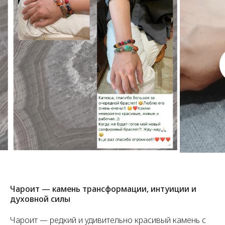
Чароит — камень трансформации, интуиции и
духовной силы
Чароит — редкий и удивительно красивый камень с