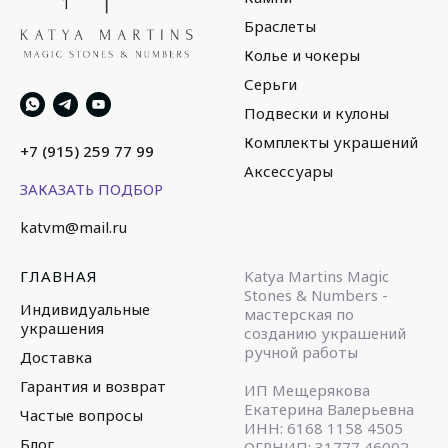
Браслеты
Колье и чокеры
Серьги
Подвески и кулоны
Комплекты украшений
+7 (915) 259 77 99
Аксессуары
ЗАКАЗАТЬ ПОДБОР
katvm@mail.ru
ГЛАВНАЯ
Katya Martins Magic
Stones & Numbers -
Индивидуальные
мастерская по
украшения
созданию украшений
ручной работы
Доставка
Гарантия и возврат
ИП Мещерякова
Екатерина Валерьевна
Частые вопросы
ИНН: 6168 1158 4505
Блог
ОГРНИП: 31777 46002