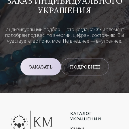
ЗАКАЗ ИНДИВИДУАЛЬНОГО
УКРАШЕНИЯ
Индивидуальный подбор — это когда каждый элемент
подобран под вас: по энергии, цифрам, состоянию. Вы
чувствуете: вот оно, моё. Не внешнее — внутреннее.
ЗАКАЗАТЬ
ПОДРОБНЕЕ
КАТАЛОГ
УКРАШЕНИЙ
Камни