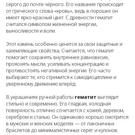
серого до почти чёрного. Его название происходит
от греческого слова «кровь», ведь в порошке он
имеет ярко-красный цвет. С древности гематит
считался символом жизненной энергии,
выносливости и воли.
Этот камень особенно ценится за свои защитные и
заземляющие свойства. Считается, что гематит
помогает сохранять внутреннее равновесие,
прояснять мысли, усиливать концентрацию и
противостоять негативной энергии. Его часто
выбирают те, кто стремится к самодисциплине и
уверенному движению вперёд.
В украшениях ручной работы
гематит
выглядит
стильно и современно. Его гладкая, холодная
поверхность отлично сочетается с кожей, деревом,
серебром и сталью. Он одинаково хорошо смотрится
в мужских и женских моделях — от лаконичных
браслетов до минималистичных серёг и кулонов.