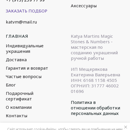
Аксессуары
ЗАКАЗАТЬ ПОДБОР
katvm@mail.ru
ГЛАВНАЯ
Katya Martins Magic
Stones & Numbers -
Индивидуальные
мастерская по
украшения
созданию украшений
ручной работы
Доставка
Гарантия и возврат
ИП Мещерякова
Екатерина Валерьевна
Частые вопросы
ИНН: 6168 1158 4505
Блог
ОГРНИП: 31777 46002
01696
Подарочный
сертификат
Политика в
О компании
отношении обработки
персональных данных
Контакты
© 2015-2025
Сайт использует cookie-файлы, чтобы сделать ваше пребывание на нем