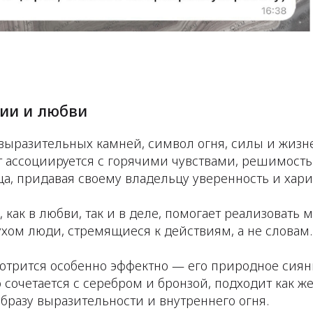
гии и любви
ыразительных камней, символ огня, силы и жизне
ассоциируется с горячими чувствами, решимость
ца, придавая своему владельцу уверенность и хари
, как в любви, так и в деле, помогает реализовать 
хом люди, стремящиеся к действиям, а не словам.
отрится особенно эффектно — его природное сиян
очетается с серебром и бронзой, подходит как ж
образу выразительности и внутреннего огня.