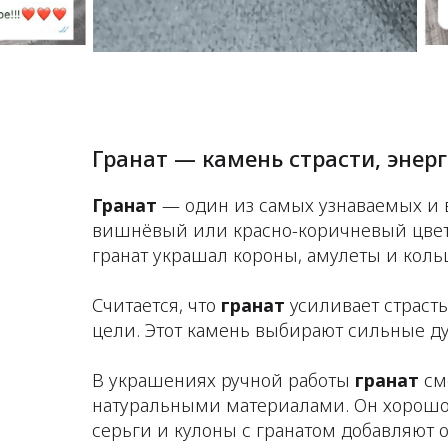
Гранат — камень страсти, энер
Гранат
— один из самых узнаваемых и в
вишнёвый или красно-коричневый цвет 
гранат украшал короны, амулеты и коль
Считается, что
гранат
усиливает страсть
цели. Этот камень выбирают сильные ду
В украшениях ручной работы
гранат
см
натуральными материалами. Он хорошо с
серьги и кулоны с гранатом добавляют 