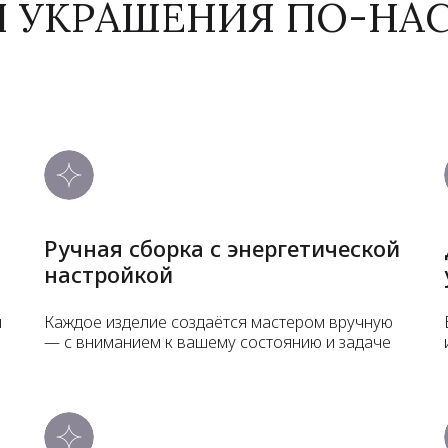
И УКРАШЕНИЯ ПО-Н
Ручная сборка с энергетической
настройкой
и
Каждое изделие создаётся мастером вручную
— с вниманием к вашему состоянию и задаче