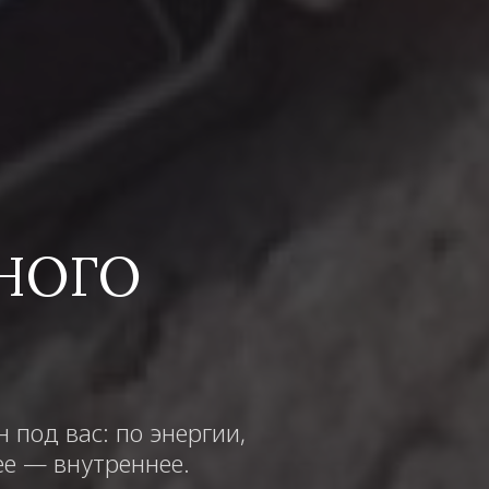
НОГО
под вас: по энергии,
ее — внутреннее.