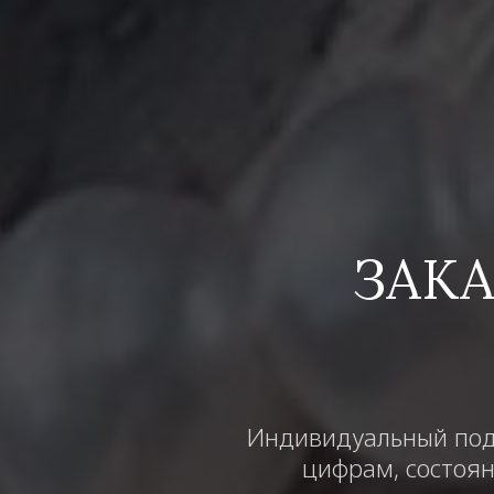
ЗАК
Индивидуальный подб
цифрам, состоян