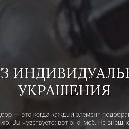
АЗ ИНДИВИДУАЛЬ
УКРАШЕНИЯ
ор — это когда каждый элемент подобран 
ию. Вы чувствуете: вот оно, моё. Не внешн