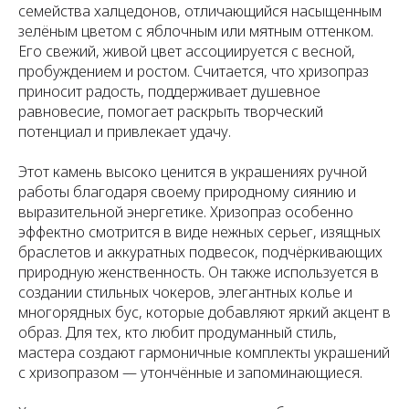
семейства халцедонов, отличающийся насыщенным
зелёным цветом с яблочным или мятным оттенком.
Его свежий, живой цвет ассоциируется с весной,
пробуждением и ростом. Считается, что хризопраз
приносит радость, поддерживает душевное
равновесие, помогает раскрыть творческий
потенциал и привлекает удачу.
Этот камень высоко ценится в украшениях ручной
работы благодаря своему природному сиянию и
выразительной энергетике. Хризопраз особенно
эффектно смотрится в виде нежных серьег, изящных
браслетов и аккуратных подвесок, подчёркивающих
природную женственность. Он также используется в
создании стильных чокеров, элегантных колье и
многорядных бус, которые добавляют яркий акцент в
образ. Для тех, кто любит продуманный стиль,
мастера создают гармоничные комплекты украшений
с хризопразом — утончённые и запоминающиеся.