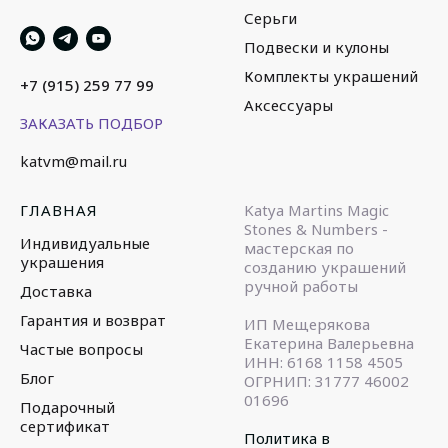
Серьги
Подвески и кулоны
Комплекты украшений
+7 (915) 259 77 99
Аксессуары
ЗАКАЗАТЬ ПОДБОР
katvm@mail.ru
ГЛАВНАЯ
Katya Martins Magic
Stones & Numbers -
Индивидуальные
мастерская по
украшения
созданию украшений
ручной работы
Доставка
Гарантия и возврат
ИП Мещерякова
Екатерина Валерьевна
Частые вопросы
ИНН: 6168 1158 4505
Блог
ОГРНИП: 31777 46002
01696
Подарочный
сертификат
Политика в