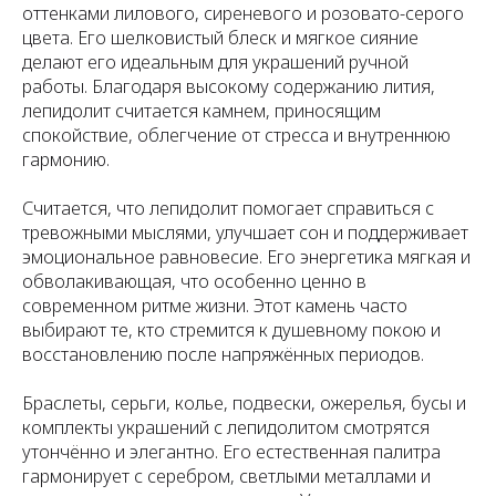
оттенками лилового, сиреневого и розовато-серого
цвета. Его шелковистый блеск и мягкое сияние
делают его идеальным для украшений ручной
работы. Благодаря высокому содержанию лития,
лепидолит считается камнем, приносящим
спокойствие, облегчение от стресса и внутреннюю
гармонию.
Считается, что лепидолит помогает справиться с
тревожными мыслями, улучшает сон и поддерживает
эмоциональное равновесие. Его энергетика мягкая и
обволакивающая, что особенно ценно в
современном ритме жизни. Этот камень часто
выбирают те, кто стремится к душевному покою и
восстановлению после напряжённых периодов.
Браслеты, серьги, колье, подвески, ожерелья, бусы и
комплекты украшений с лепидолитом смотрятся
утончённо и элегантно. Его естественная палитра
гармонирует с серебром, светлыми металлами и