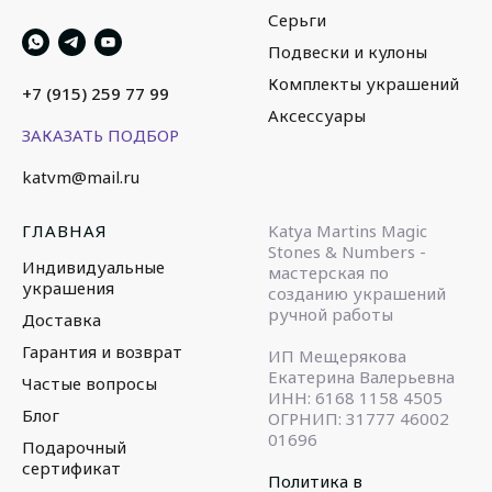
Серьги
Подвески и кулоны
Комплекты украшений
+7 (915) 259 77 99
Аксессуары
ЗАКАЗАТЬ ПОДБОР
katvm@mail.ru
ГЛАВНАЯ
Katya Martins Magic
Stones & Numbers -
Индивидуальные
мастерская по
украшения
созданию украшений
ручной работы
Доставка
Гарантия и возврат
ИП Мещерякова
Екатерина Валерьевна
Частые вопросы
ИНН: 6168 1158 4505
Блог
ОГРНИП: 31777 46002
01696
Подарочный
сертификат
Политика в