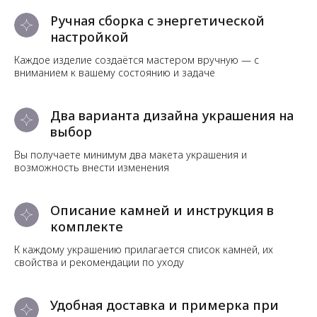
Ручная сборка с энергетической
настройкой
Каждое изделие создаётся мастером вручную — с
вниманием к вашему состоянию и задаче
Два варианта дизайна украшения на
выбор
Вы получаете минимум два макета украшения и
возможность внести изменения
Описание камней и инструкция в
комплекте
К каждому украшению прилагается список камней, их
свойства и рекомендации по уходу
Удобная доставка и примерка при