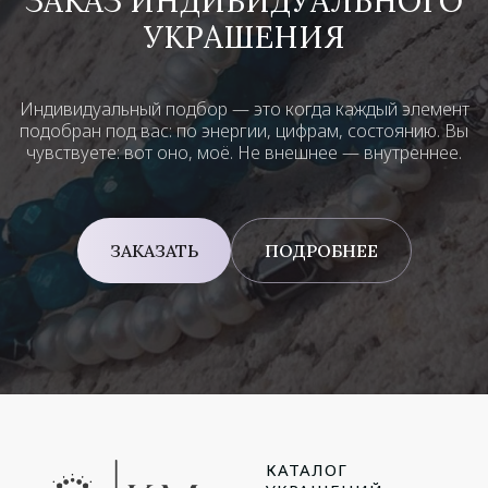
ЗАКАЗ ИНДИВИДУАЛЬНОГО
УКРАШЕНИЯ
Индивидуальный подбор — это когда каждый элемент
подобран под вас: по энергии, цифрам, состоянию. Вы
чувствуете: вот оно, моё. Не внешнее — внутреннее.
ЗАКАЗАТЬ
ПОДРОБНЕЕ
КАТАЛОГ