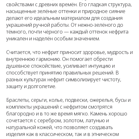
свойствами с древних времён. Его гладкая структура,
насыщенные зелёные оттенки и природное сияние
делают его идеальным материалом для создания
украшений ручной работы. От нежно-зелёного до
тёмного, почти чёрного — каждый оттенок нефрита
уникален и наделён особым значением.
Считается, что нефрит приносит здоровье, мудрость и
внутреннюю гармонию. Он помогает обрести
душевное спокойствие, усиливает интуицию и
способствует принятию правильных решений. В
разных культурах нефрит символизирует чистоту,
защиту и долголетие.
Браслеты, серьги, колье, подвески, ожерелья, бусы и
комплекты украшений с нефритом смотрятся
благородно и в то же время мягко. Камень хорошо
сочетается с серебром, золотом, латунью и
натуральной кожей, что позволяет создавать
изделия как в классическом, так и в этническом