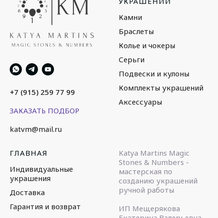
УКРАШЕНИЙ
Камни
Браслеты
Колье и чокеры
Серьги
Подвески и кулоны
Комплекты украшений
+7 (915) 259 77 99
Аксессуары
ЗАКАЗАТЬ ПОДБОР
katvm@mail.ru
ГЛАВНАЯ
Katya Martins Magic
Stones & Numbers -
Индивидуальные
мастерская по
украшения
созданию украшений
ручной работы
Доставка
Гарантия и возврат
ИП Мещерякова
Екатерина Валерьевна