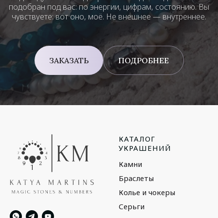
подобран под вас: по энергии, цифрам, состоянию. Вы
чувствуете: вот оно, моё. Не внешнее — внутреннее.
ЗАКАЗАТЬ
ПОДРОБНЕЕ
КАТАЛОГ
УКРАШЕНИЙ
Камни
Браслеты
Колье и чокеры
Серьги