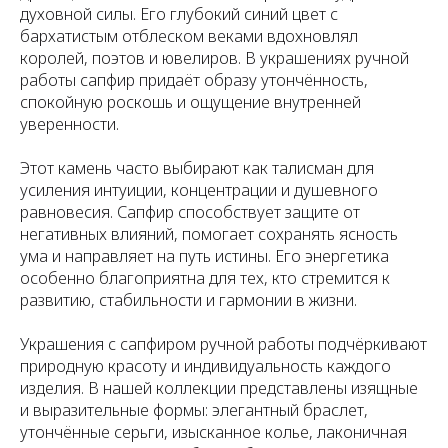
духовной силы. Его глубокий синий цвет с
бархатистым отблеском веками вдохновлял
королей, поэтов и ювелиров. В украшениях ручной
работы сапфир придаёт образу утончённость,
спокойную роскошь и ощущение внутренней
уверенности.
Этот камень часто выбирают как талисман для
усиления интуиции, концентрации и душевного
равновесия. Сапфир способствует защите от
негативных влияний, помогает сохранять ясность
ума и направляет на путь истины. Его энергетика
особенно благоприятна для тех, кто стремится к
развитию, стабильности и гармонии в жизни.
Украшения с сапфиром ручной работы подчёркивают
природную красоту и индивидуальность каждого
изделия. В нашей коллекции представлены изящные
и выразительные формы: элегантный браслет,
утончённые серьги, изысканное колье, лаконичная