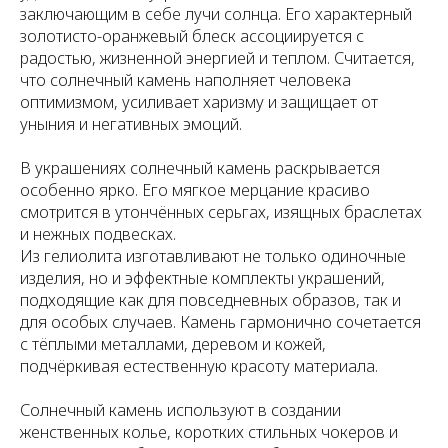
заключающим в себе лучи солнца. Его характерный
золотисто-оранжевый блеск ассоциируется с
радостью, жизненной энергией и теплом. Считается,
что солнечный камень наполняет человека
оптимизмом, усиливает харизму и защищает от
уныния и негативных эмоций.
В украшениях солнечный камень раскрывается
особенно ярко. Его мягкое мерцание красиво
смотрится в утончённых серьгах, изящных браслетах
и нежных подвесках.
Из гелиолита изготавливают не только одиночные
изделия, но и эффектные комплекты украшений,
подходящие как для повседневных образов, так и
для особых случаев. Камень гармонично сочетается
с тёплыми металлами, деревом и кожей,
подчёркивая естественную красоту материала.
Солнечный камень используют в создании
женственных колье, коротких стильных чокеров и