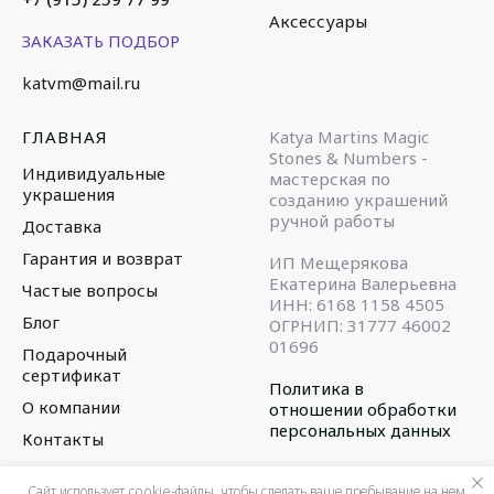
Аксессуары
ЗАКАЗАТЬ ПОДБОР
katvm@mail.ru
ГЛАВНАЯ
Katya Martins Magic
Stones & Numbers -
Индивидуальные
мастерская по
украшения
созданию украшений
ручной работы
Доставка
Гарантия и возврат
ИП Мещерякова
Екатерина Валерьевна
Частые вопросы
ИНН: 6168 1158 4505
Блог
ОГРНИП: 31777 46002
01696
Подарочный
сертификат
Политика в
О компании
отношении обработки
персональных данных
Контакты
© 2015-2025
Сайт использует cookie-файлы, чтобы сделать ваше пребывание на нем