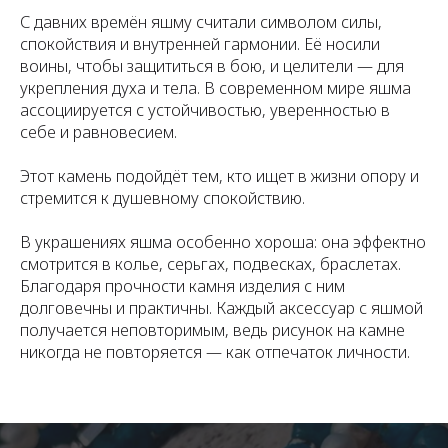
С давних времён яшму считали символом силы,
спокойствия и внутренней гармонии. Её носили
воины, чтобы защититься в бою, и целители — для
укрепления духа и тела. В современном мире яшма
ассоциируется с устойчивостью, уверенностью в
себе и равновесием.
Этот камень подойдёт тем, кто ищет в жизни опору и
стремится к душевному спокойствию.
В украшениях яшма особенно хороша: она эффектно
смотрится в колье, серьгах, подвесках, браслетах.
Благодаря прочности камня изделия с ним
долговечны и практичны. Каждый аксессуар с яшмой
получается неповторимым, ведь рисунок на камне
никогда не повторяется — как отпечаток личности.