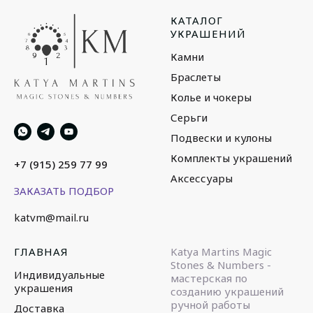
КАТАЛОГ
УКРАШЕНИЙ
Камни
Браслеты
Колье и чокеры
Серьги
Подвески и кулоны
Комплекты украшений
+7 (915) 259 77 99
Аксессуары
ЗАКАЗАТЬ ПОДБОР
katvm@mail.ru
ГЛАВНАЯ
Katya Martins Magic
Stones & Numbers -
Индивидуальные
мастерская по
украшения
созданию украшений
ручной работы
Доставка