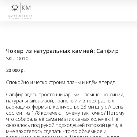
Чокер из натуральных камней: Сапфир
SKU:
O010
20 000
р.
Спокойно и чётко строим планы и идём вперёд.
Сапфир здесь просто шикарный: насыщенно-синий,
натуральный, живой, граненый и в трёх разных
вариациях формы в количестве 28-ми штук. А цепь
состоит из 178 колечек. Почему так точно? Потому
что собирала её сама из этих самых колечек. Не
оказалось под рукой подходящей готовой цепи, а
мне захотелось сделать что-то объёмное и