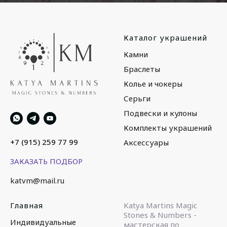
Каталог украшений
Камни
Браслеты
Колье и чокеры
Серьги
Подвески и кулоны
Комплекты украшений
+7 (915) 259 77 99
Аксессуары
ЗАКАЗАТЬ ПОДБОР
katvm@mail.ru
Главная
Katya Martins Magic
Stones & Numbers -
Индивидуальные
мастерская по