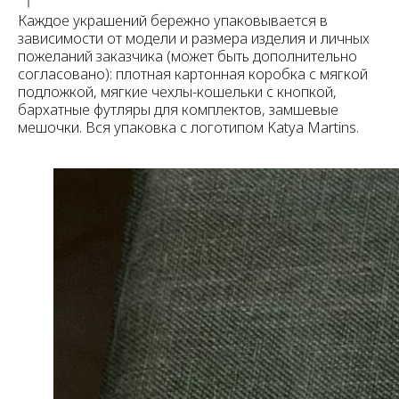
Каждое украшений бережно упаковывается в
зависимости от модели и размера изделия и личных
пожеланий заказчика (может быть дополнительно
согласовано): плотная картонная коробка с мягкой
подложкой, мягкие чехлы-кошельки с кнопкой,
бархатные футляры для комплектов, замшевые
мешочки. Вся упаковка с логотипом Katya Martins.