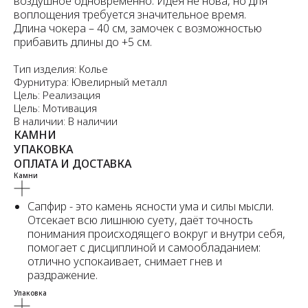
воздушное одновременно. Идея не нова, но для
воплощения требуется значительное время.
Длина чокера – 40 см, замочек с возможностью
прибавить длины до +5 см.
Тип изделия: Колье
Фурнитура: Ювелирный металл
Цель: Реализация
Цель: Мотивация
В наличии: В наличии
КАМНИ
УПАКОВКА
ОПЛАТА И ДОСТАВКА
Камни
Сапфир - это камень ясности ума и силы мысли.
Отсекает всю лишнюю суету, даёт точность
понимания происходящего вокруг и внутри себя,
помогает с дисциплиной и самообладанием:
отлично успокаивает, снимает гнев и
раздражение.
Упаковка