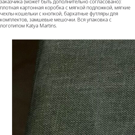
заказчика (может быть дополнительно согласовано):
плотная картонная коробка с мягкой подложкой, мягкие
чехлы-кошельки с кнопкой, бархатные футляры для
комплектов, замшевые мешочки. Вся упаковка с
логотипом Katya Martins.