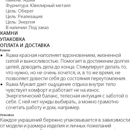
Фурнитура: Ювелирный металл
Цель: Оберег
Цель: Реализация
Цель: Энергия
В наличии: Под заказ
КАМНИ
УПАКОВКА
ОПЛАТА И ДОСТАВКА
Камни
Яшма красная наполняет вдохновением, жизненной
силой и выносливостью. Помогает в достижении долгих
целей, доводить дела до конца. Стимулирует делать то,
что нужно, но не очень хочется, и, в то же время, не
позволяет довести себя до состояния переутомления.
Яшма Мукаит даёт ощущение отдыха внутри: тело
чувствует комфорт и работает не на износ.
Энергетический баланс, телесная интуиция с заботой о
себе. С ней нет нужды выбирать, а можно грамотно
сочетать работу и дом, например.
Упаковка
Каждое украшений бережно упаковывается в зависимости
от модели и размера изделия и личных пожеланий