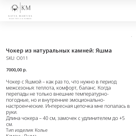
Чокер из натуральных камней: Яшма
SKU:
O011
7000,00
р.
Чокер с Яшмой – как раз то, что нужно в период
межсезонья: теплота, комфорт, баланс. Когда
перепады не только внешние температурно-
погодные, но и внутренние эмоционально-
настроенческие. Интересная цепочка мне попалась в
руки.
Длина чокера – 40 см, замочек с удлинителем до +5
см.
Тип изделия: Колье
Камень: Яшма