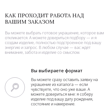
КАК ПРОХОДИТ РАБОТА НАД
ВАШИМ ЗАКАЗОМ
Вы можете выбрать готовое украшение, которое вам
откликается. А можете довериться подбору — и я
создам изделие, полностью подстроенное под вашу
энергию и запрос. В любом случае — вас ждёт
внимание, забота и изделие со смыслом.
Вы выбираете формат
Вы можете сразу оставить заявку на
украшение из каталога — если
чувствуете, что оно уже ваше. А
можете довериться мне: я соберу
изделие под вашу дату рождения,
состояние и намерение.