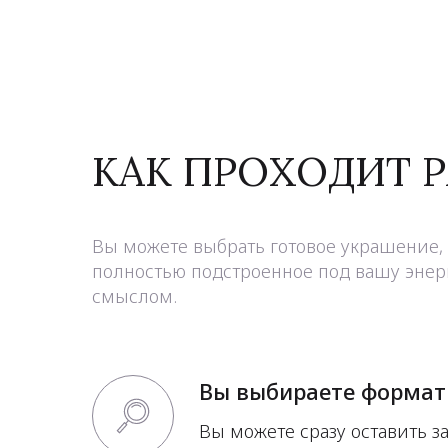
КАК ПРОХОДИТ 
Вы можете выбрать готовое украшение, 
полностью подстроенное под вашу энерг
смыслом.
Вы выбираете формат
Вы можете сразу оставить за