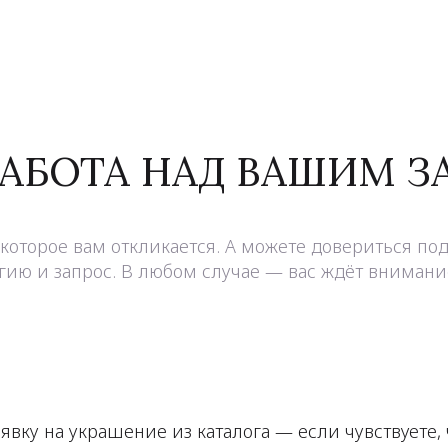
РАБОТА НАД ВАШИМ 
которое вам откликается. А можете довериться под
ию и запрос. В любом случае — вас ждёт внимание
явку на украшение из каталога — если чувствуете,