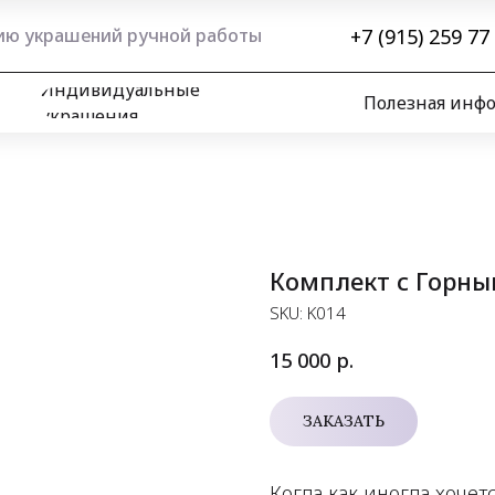
+7 (915) 259 77
нию украшений ручной работы
Индивидуальные
Полезная инф
украшения
Комплект с Горны
SKU:
K014
р.
15 000
ЗАКАЗАТЬ
Когда как иногда хочет