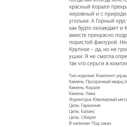
красный Коралл прекра
неровный и с природн
угольки. А Горный хру
как будто охлаждает и 
вместе прекрасно подр
пористой фактурой. Не
Крупное – да, но не гр
ушки. Я не смогла опр
так что серьги в компл
Тип изделия: Комплект укр
Камень: Прозрачный кварц (
Камень: Коралл
Камень: Лава
Фурнитура: Ювелирный мет
Цель: Гармония
Цель: Баланс
Цель: Оберег
В наличии: Под заказ