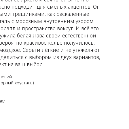
сно подходит для смелых акцентов. Он
ыми трещинками, как раскалённые
сталь с морозным внутренним узором
Коралл и пространство вокруг. И всё это
ужила белая Лава своей естественной
вероятно красивое колье получилось.
омоздкое. Серьги лёгкие и не утяжеляют
еделиться с выбором из двух вариантов,
ект на ваш выбор.
ашений
горный хрусталь)
алл