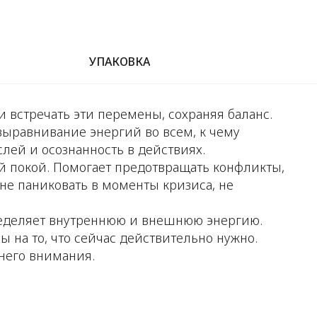
УПАКОВКА
и встречать эти перемены, сохраняя баланс.
ыравнивание энергий во всем, к чему
слей и осознанность в действиях.
й покой. Помогает предотвращать конфликты,
 не паниковать в моменты кризиса, не
ределяет внутреннюю и внешнюю энергию.
 на то, что сейчас действительно нужно.
него внимания.