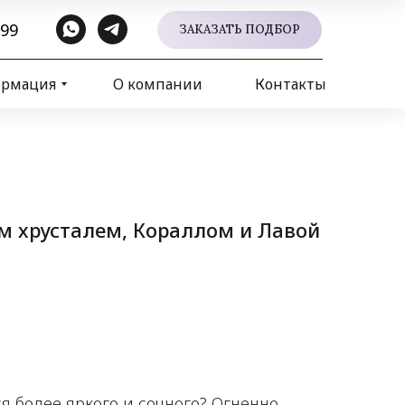
 99
ЗАКАЗАТЬ ПОДБОР
ормация
О компании
Контакты
м хрусталем, Кораллом и Лавой
ся более яркого и сочного? Огненно-