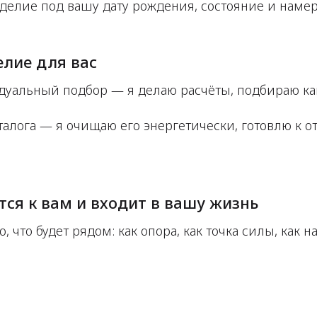
зделие под вашу дату рождения, состояние и наме
елие для вас
дуальный подбор — я делаю расчёты, подбираю к
талога — я очищаю его энергетически, готовлю к о
ся к вам и входит в вашу жизнь
о, что будет рядом: как опора, как точка силы, как