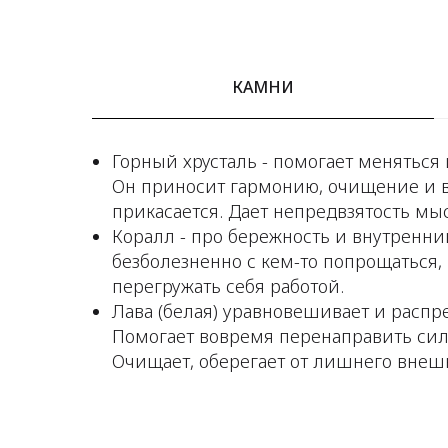
КАМНИ
Горный хрусталь - помогает меняться 
Он приносит гармонию, очищение и в
прикасается. Дает непредвзятость мы
Коралл - про бережность и внутренни
безболезненно с кем-то попрощаться,
перегружать себя работой.
Лава (белая) уравновешивает и расп
Помогает вовремя перенаправить силы
Очищает, оберегает от лишнего внеш