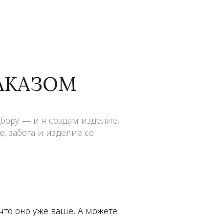
ЗАКАЗОМ
бору — и я создам изделие,
, забота и изделие со
 что оно уже ваше. А можете