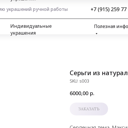
+7 (915) 259 77
нию украшений ручной работы
Индивидуальные
Полезная инф
украшения
Серьги из натура
SKU:
s003
р.
6000,00
ЗАКАЗАТЬ
Сердечная тема. Макс