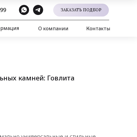
 99
ЗАКАЗАТЬ ПОДБОР
ормация
О компании
Контакты
льных камней: Говлита
имально универсальные и стильные