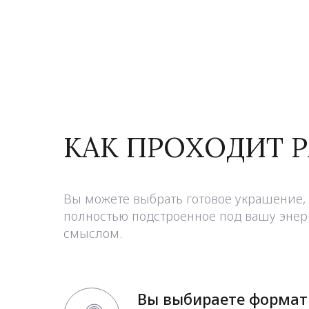
КАК ПРОХОДИТ 
Вы можете выбрать готовое украшение, 
полностью подстроенное под вашу энерг
смыслом.
Вы выбираете формат