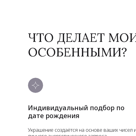
ЧТО ДЕЛАЕТ МО
ОСОБЕННЫМИ?
Индивидуальный подбор по
дате рождения
Украшение создаётся на основе ваших чисел 
личного энергетического запроса