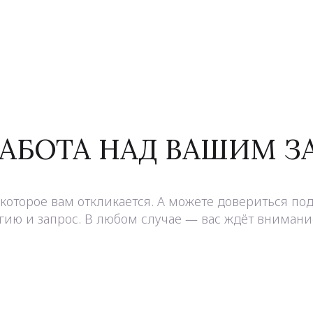
РАБОТА НАД ВАШИМ 
которое вам откликается. А можете довериться под
ию и запрос. В любом случае — вас ждёт внимание