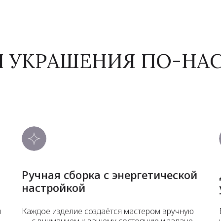
И УКРАШЕНИЯ ПО-Н
Ручная сборка с энергетической
настройкой
и
Каждое изделие создаётся мастером вручную
— с вниманием к вашему состоянию и задаче