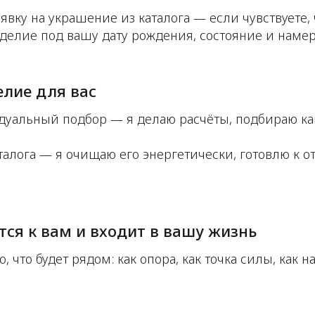
явку на украшение из каталога — если чувствуете,
зделие под вашу дату рождения, состояние и наме
елие для вас
дуальный подбор — я делаю расчёты, подбираю к
талога — я очищаю его энергетически, готовлю к о
ся к вам и входит в вашу жизнь
о, что будет рядом: как опора, как точка силы, как