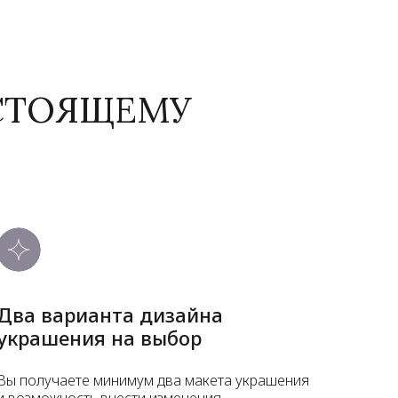
АСТОЯЩЕМУ
Два варианта дизайна
украшения на выбор
Вы получаете минимум два макета украшения
и возможность внести изменения