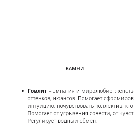
КАМНИ
Говлит
– эмпатия и миролюбие, женстве
оттенков, нюансов. Помогает сформиров
интуицию, почувствовать коллектив, кто
Помогает от угрызения совести, от чувст
Регулирует водный обмен.