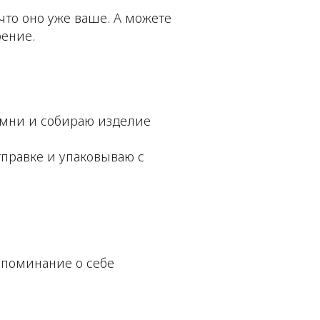
 что оно уже ваше. А можете
рение.
амни и собираю изделие
тправке и упаковываю с
 напоминание о себе