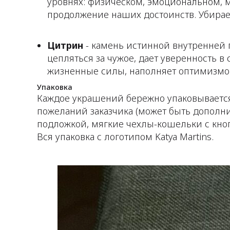
уровнях: физическом, эмоциональном, м
продолжение наших достоинств. Убирае
Цитрин
- камень истинной внутренней 
цепляться за чужое, дает уверенность в 
жизненные силы, наполняет оптимизмом.
Упаковка
Каждое украшений бережно упаковывается
пожеланий заказчика (может быть дополнит
подложкой, мягкие чехлы-кошельки с кно
Вся упаковка с логотипом Katya Martins.