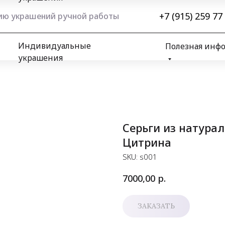
+7 (915) 259 77
нию украшений ручной работы
Индивидуальные
Полезная инф
украшения
Серьги из натурал
Цитрина
SKU:
s001
р.
7000,00
ЗАКАЗАТЬ