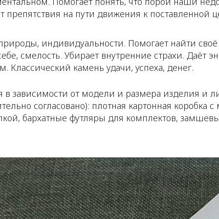
ентальном. Помогает понять, что порой наши недос
т препятствия на пути движения к поставленной ц
природы, индивидуальности. Помогает найти своё 
себе, смелость. Убирает внутренние страхи. Даёт э
 Классический камень удачи, успеха, денег.
 в зависимости от модели и размера изделия и л
ельно согласовано): плотная картонная коробка с
пкой, бархатные футляры для комплектов, замшев